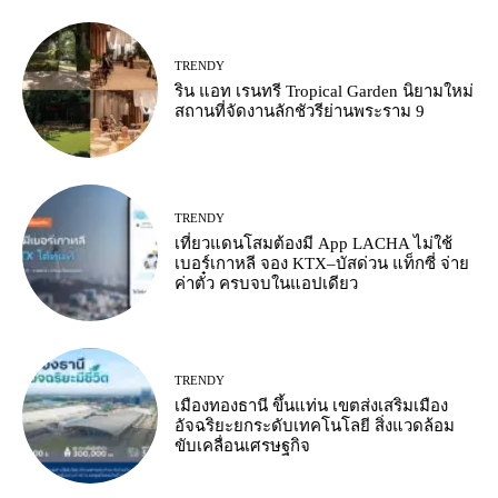
TRENDY
ริน แอท เรนทรี Tropical Garden นิยามใหม่
สถานที่จัดงานลักชัวรีย่านพระราม 9
TRENDY
เที่ยวแดนโสมต้องมี App LACHA ไม่ใช้
เบอร์เกาหลี จอง KTX–บัสด่วน แท็กซี่ จ่าย
ค่าตั๋ว ครบจบในแอปเดียว
TRENDY
เมืองทองธานี ขึ้นแท่น เขตส่งเสริมเมือง
อัจฉริยะยกระดับเทคโนโลยี สิ่งแวดล้อม
ขับเคลื่อนเศรษฐกิจ