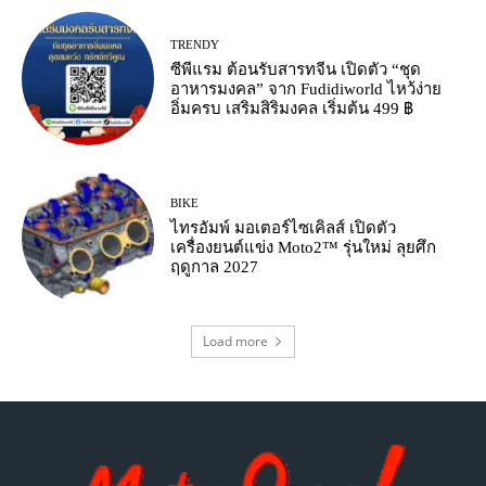
TRENDY
ซีพีแรม ต้อนรับสารทจีน เปิดตัว “ชุด
อาหารมงคล” จาก Fudidiworld ไหว้ง่าย
อิ่มครบ เสริมสิริมงคล เริ่มต้น 499 ฿
BIKE
ไทรอัมพ์ มอเตอร์ไซเคิลส์ เปิดตัว
เครื่องยนต์แข่ง Moto2™ รุ่นใหม่ ลุยศึก
ฤดูกาล 2027
Load more