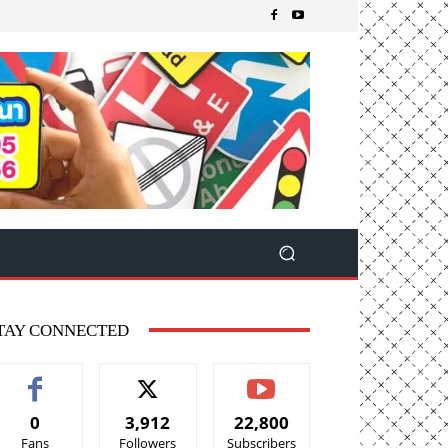
TAY CONNECTED
0
3,912
22,800
Fans
Followers
Subscribers