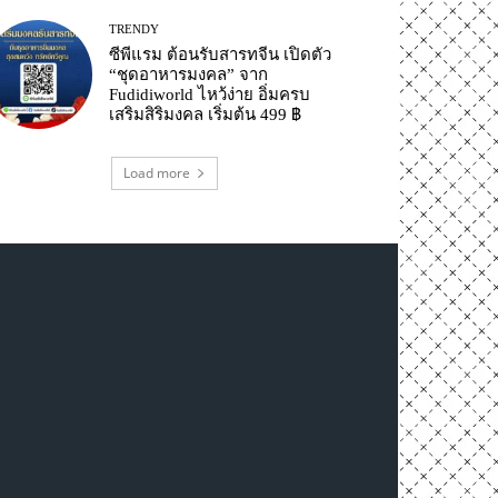
TRENDY
ซีพีแรม ต้อนรับสารทจีน เปิดตัว
“ชุดอาหารมงคล” จาก
Fudidiworld ไหว้ง่าย อิ่มครบ
เสริมสิริมงคล เริ่มต้น 499 ฿
Load more