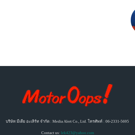
บริษัท มีเดีย อะเลิร์ท จำกัด : Media Alert Co., Ltd. โทรศัพท์ : 06-2331-5695
Contact us:
lek423@yahoo.com