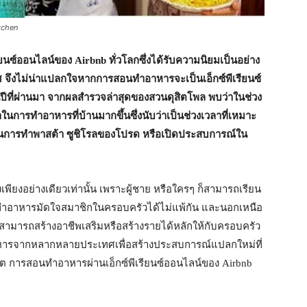
tchen
รียนซ์ออนไลน์ของ
Airbnb
ทั่วโลกซึ่งได้รับความนิยมเป็นอย่าง
ทิศ จึงไม่น่าแปลกใจหากการสอนทำอาหารจะเป็นเอ็กซ์พีเรียนซ์
ปีที่ผ่านมา จากผลสำรวจล่าสุดของสวนดุสิตโพล พบว่าในช่วง
ารทำอาหารที่บ้านมากขึ้นซึ่งนับว่าเป็นช่วงเวลาที่เหมาะ
นการทำพาสต้า ซูชิโรลของโปรด หรือเปิดประสบการณ์ใน
งเพียงอย่างเดียวเท่านั้น เพราะผู้ชาย หรือใครๆ ก็สามารถเรียน
การทำอาหารมัดใจสมาชิกในครอบครัวได้ไม่แพ้กัน และนอกเหนือ
ามารถสร้างอาชีพเสริมหรือสร้างรายได้หลักให้กับครอบครัว
ูอาหารจากหลากหลายประเทศเพื่อสร้างประสบการณ์แปลกใหม่ที่
ต การสอนทำอาหารผ่านเอ็กซ์พีเรียนซ์ออนไลน์ของ Airbnb