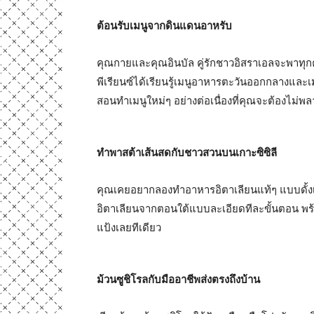
ต้อนรับเมนูจากดินแดนอาหรับ
คุณกายและคุณอินบัล คู่รักชาวอิสราเอลจะพาทุกคนเ
พีเรียนซ์ได้เรียนรู้เมนูอาหารตะวันออกกลางและเ
สอนทำเมนูใหม่ๆ อย่างต่อเนื่องที่คุณจะต้องไม่พล
ทำพาสต้าเส้นสดกับชาวสวนบนเกาะซิซิลี
คุณเคยอยากลองทำอาหารอิตาเลียนแท้ๆ แบบดั้ง
อิตาเลียนจากตอนใต้แบบละเอียดทีละขั้นตอน พร้
แป้งเลยทีเดียว
ม้วนซูชิโรลกับมืออาชีพส่งตรงถึงบ้าน