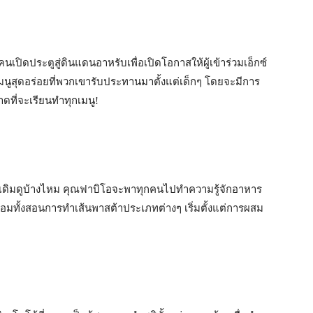
ปิดประตูสู่ดินแดนอาหรับเพื่อเปิดโอกาสให้ผู้เข้าร่วมเอ็กซ์
มนูสุดอร่อยที่พวกเขารับประทานมาตั้งแต่เด็กๆ โดยจะมีการ
าดที่จะเรียนทำทุกเมนู!
เดิมดูบ้างไหม คุณฟาบิโอจะพาทุกคนไปทำความรู้จักอาหาร
อมทั้งสอนการทำเส้นพาสต้าประเภทต่างๆ เริ่มตั้งแต่การผสม