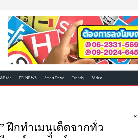
e&Ride
PR NEWS
SmartDrive
Trendy
Video
S
” ฝึกทำเมนูเด็ดจากทั่ว