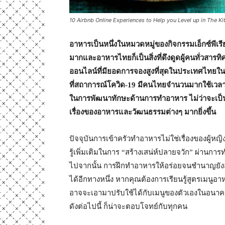
10 Airbnb Online Experiences to Help you Level up in The Ki
อาหารเป็นหนึ่งในหมวดหมู่ของกิจกรรมเอ็กซ์พีเ
มากและอาหารไทยก็เป็นสิ่งที่ดึงดูดผู้คนทั่วสาร
ออนไลน์ที่มียอดการจองสูงที่สุดในประเทศไทยใน
ที่สถาการณ์โควิด-
19
มีคนไทยจำนวนมากใช้เวลาในก
ในการพัฒนาทักษะด้านการทำอาหาร ไม่ว่าจะเป็
เรื่องของอาหารและวัฒนธรรมต่างๆ มากยิ่งขึ้น
ปัจจุบันการเข้าครัวทำอาหารไม่ใช่เรื่องของผู้หญิ
รู้เพิ่มเติมในการ “สร้างเสน่ห์ปลายจวัก” ผ่าน
ไปจากนั้น การฝึกทำอาหารให้อร่อยจนชำนาญยังส
ได้อีกทางหนึ่ง หากคุณต้องการเรียนรู้สูตรเมน
อาจจะเอามาปรับใช้ได้กับเมนูของตัวเองในอนาค
ดังต่อไปนี้ ก็น่าจะตอบโจทย์กับทุกคน