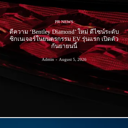
PR NEWS
ตีความ ‘Bentley Diamond’ ใหม่ ดีไซน์ระดับ
ซิกเนเจอร์ในยนตรกรรม EV รุ่นแรก เปิดตัว
กันยายนนี้
Admin
-
August 5, 2026