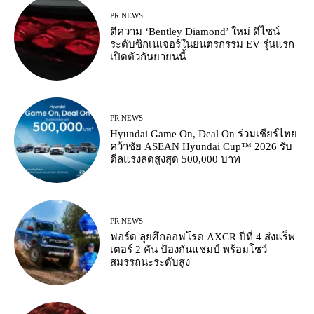
PR NEWS
ตีความ ‘Bentley Diamond’ ใหม่ ดีไซน์
ระดับซิกเนเจอร์ในยนตรกรรม EV รุ่นแรก
เปิดตัวกันยายนนี้
PR NEWS
Hyundai Game On, Deal On ร่วมเชียร์ไทย
คว้าชัย ASEAN Hyundai Cup™ 2026 รับ
ดีลแรงลดสูงสุด 500,000 บาท
PR NEWS
ฟอร์ด ลุยศึกออฟโรด AXCR ปีที่ 4 ส่งแร็พ
เตอร์ 2 คัน ป้องกันแชมป์ พร้อมโชว์
สมรรถนะระดับสูง