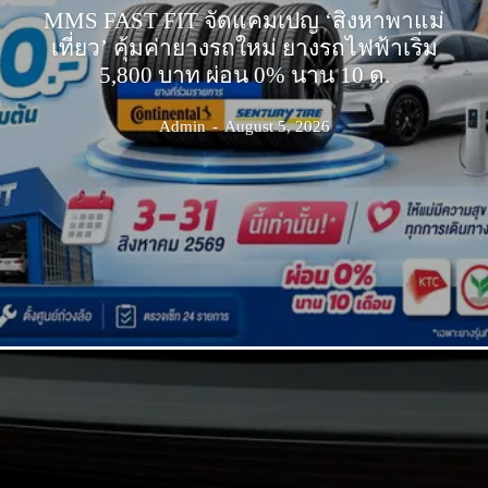
MMS FAST FIT จัดแคมเปญ ‘สิงหาพาแม่
เที่ยว’ คุ้มค่ายางรถใหม่ ยางรถไฟฟ้าเริ่ม
5,800 บาท ผ่อน 0% นาน 10 ด.
Admin
-
August 5, 2026