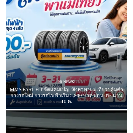
PR NEWS
MMS FAST FIT จัดแคมเปญ ‘สิงหาพาแม่เที่ยว’ คุ้มค่า
ยางรถใหม่ ยางรถไฟฟ้าเริ่ม 5,800 บาท ผ่อน 0% นาน
10 ด.