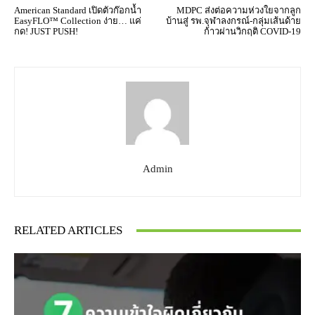
American Standard เปิดตัวก๊อกน้ำ
MDPC ส่งต่อความห่วงใยจากลูก
EasyFLO™ Collection ง่าย… แค่
บ้านสู่ รพ.จุฬาลงกรณ์-กลุ่มเส้นด้าย
กด! JUST PUSH!
ก้าวผ่านวิกฤติ COVID-19
Admin
RELATED ARTICLES