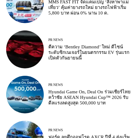
MMS FAST FIT จัดแคมเปญ ‘สิงหาพาแม่
เที่ยว’ คุ้มค่ายางรถใหม่ ยางรถไฟฟ้าเริ่ม
5,800 บาท ผ่อน 0% นาน 10 ด.
PR NEWS
ตีความ ‘Bentley Diamond’ ใหม่ ดีไซน์
ระดับซิกเนเจอร์ในยนตรกรรม EV รุ่นแรก
เปิดตัวกันยายนนี้
PR NEWS
Hyundai Game On, Deal On ร่วมเชียร์ไทย
คว้าชัย ASEAN Hyundai Cup™ 2026 รับ
ดีลแรงลดสูงสุด 500,000 บาท
PR NEWS
ฟอร์ด ลุยศึกออฟโรด AXCR ปีที่ 4 ส่งแร็พ