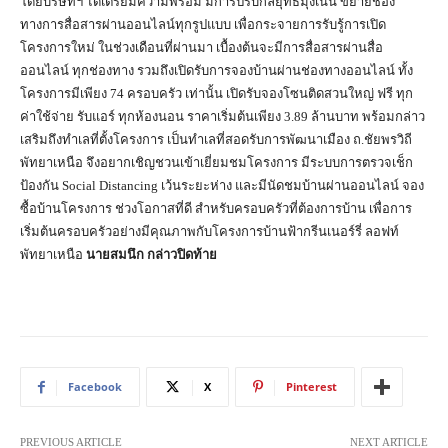
โดยบริษัทฯ ได้เตรียมความพร้อม มีการปรับกลยุทธ์มุ่งเน้น ขยายช่อง
ทางการสื่อสารผ่านออนไลน์ทุกรูปแบบ เพื่อกระจายการรับรู้การเปิด
โครงการใหม่ ในช่วงเดือนที่ผ่านมา เบื้องต้นจะมีการสื่อสารผ่านสื่อ
ออนไลน์ ทุกช่องทาง รวมถึงเปิดรับการจองบ้านผ่านช่องทางออนไลน์ ทั้ง
โครงการมีเพียง 74 ครอบครัว เท่านั้น เปิดรับจองโซนติดสวนใหญ่ ฟรี ทุก
ค่าใช้จ่าย รับแอร์ ทุกห้องนอน ราคาเริ่มต้นเพียง 3.89 ล้านบาท พร้อมกล่าว
เสริมถึงทำเลที่ตั้งโครงการ เป็นทำเลที่สอดรับการพัฒนาเมือง ถ.ชัยพรวิถี
พัทยาเหนือ จึงอยากเชิญชวนเข้าเยี่ยมชมโครงการ มีระบบการตรวจเช็ก
ป้องกัน Social Distancing เว้นระยะห่าง และมีนัดชมบ้านผ่านออนไลน์ จอง
ซื้อบ้านโครงการ ช่วงโอกาสที่ดี สำหรับครอบครัวที่ต้องการบ้าน เพื่อการ
เริ่มต้นครอบครัวอย่างมีคุณภาพกับโครงการบ้านฟ้ากรีนเนอร์รี่ ลอฟท์
พัทยาเหนือ
นายสมนึก กล่าวปิดท้าย
Facebook
X
Pinterest
PREVIOUS ARTICLE
NEXT ARTICLE