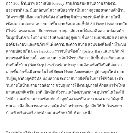
กว่า 300 ล้านบาท ความเป็น Privacy ส่วนตัวผสมผสานความสวยงาม
ธรรมชาติ และมีเอกลักษณ์ความเป็นอาร์ต เน้นความสูงของเพดานตัวบ้าน
ให้ความรู้สึกถึงความโปร่งโล่ง เมื่อเข้าสู่ตัวบ้าน รองรับฟังก์ชั่นภายในที่
เชื่อมความสะดวกสบายมากขึ้น มาพร้อมคอนเซ็ปต์ All From Home บวกกับ
ดีไซน์ ตรงตามสถาปัตยกรรมการอยู่อาศัย ภายใต้แนวคิดความปลอดภัย
ในทุกพื้นที่ภายในบ้าน รองรับห้องนอนผู้สูงอายุชั้นล่าง แบบทันสมัย ครบทุก
องค์ประกอบ และสุขภัณฑ์ เพิ่มความสะดวก สบาย ส่วนของห้องน้ำ มีระบบ
ความปลอดภัย Care Function ราวจับในห้องน้ำ (Safety Bar) และสุขภัณฑ์
ส่วนของที่นั่งอาบน้ำ ออกแบบทางเดินให้ราบเรียบ ระดับพื้นห้องเรียบเสมอ
กันทั่วทั้งบ้าน (Non Step Level) พร้อมประตูบานเลื่อนเพื่อเปิดปิดที่สะดวก
มากขึ้น อีกทั้งเพิ่มเทคโนโลยี Smart Home Automation สู่บ้านยุคใหม่ ตอบ
รับผู้อยู่อาศัยยุคดิจิทัล มอบความสะดวกสบายยิ่งขึ้นในการใช้ชีวิตประจำ
วันภายในบ้าน สามารถสั่งการ ควบคุมการใช้งานอุปกรณ์ ด้วยสมาร์ทโฟน
ผ่านแอปพลิเคชั่น อาทิ เปิด-ปิด สั่งงาน เครื่องปรับอากาศ อุปกรณ์เครื่องใช้
ไฟฟ้า และยังสามารถเชื่อมต่อเข้าดูกล้องวงจรปิด แบบ Real time ได้ทุกที่
ทุกเวลา ถือเป็นการมอบความคุ้มค่าสำหรับการอยู่อาศัย ให้กับ โครงการ
บ้านฟ้ากรีนเนอรี่ ลอฟท์ บนถนนชัยพรวิถี พัทยาเหนือ