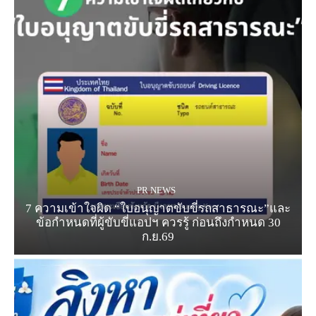
PR NEWS
7 ความเข้าใจผิด “ใบอนุญาตขับขี่รถสาธารณะ”และ
ข้อกำหนดที่ผู้ขับขี่แอปฯ ควรรู้ ก่อนถึงกำหนด 30
ก.ย.69