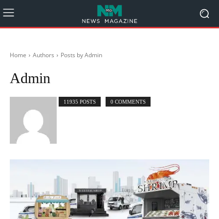
Home
Authors
Posts by Admin
Admin
11935 POSTS
0 COMMENTS