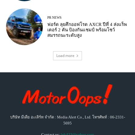
PR NEWS
ฟอร์ด ลุยศึกออฟโรด AXCR ปีที่ 4 ส่งแร็พ
เตอร์ 2 คัน ป้องกันแชมป์ พร้อมโชว์
สมรรถนะระดับสูง
Load more
บริษัท มีเดีย อะเลิร์ท จำกัด : Media Alert Co., Ltd. โทรศัพท์ : 06-2331-
5695
Contact us:
lek423@yahoo.com