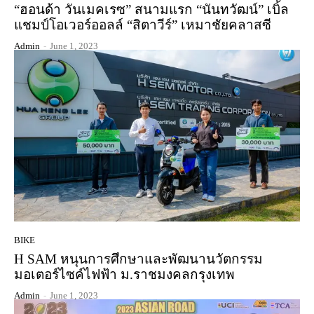
“ฮอนด้า วันเมคเรซ” สนามแรก “นันทวัฒน์” เบิ้ล
แชมป์โอเวอร์ออลล์ “สิตาวีร์” เหมาชัยคลาสซี
Admin
-
June 1, 2023
BIKE
H SAM หนุนการศึกษาและพัฒนานวัตกรรม
มอเตอร์ไซค์ไฟฟ้า ม.ราชมงคลกรุงเทพ
Admin
-
June 1, 2023