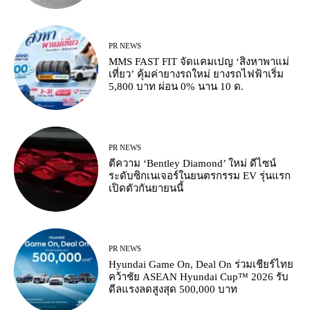
PR NEWS
MMS FAST FIT จัดแคมเปญ ‘สิงหาพาแม่
เที่ยว’ คุ้มค่ายางรถใหม่ ยางรถไฟฟ้าเริ่ม
5,800 บาท ผ่อน 0% นาน 10 ด.
PR NEWS
ตีความ ‘Bentley Diamond’ ใหม่ ดีไซน์
ระดับซิกเนเจอร์ในยนตรกรรม EV รุ่นแรก
เปิดตัวกันยายนนี้
PR NEWS
Hyundai Game On, Deal On ร่วมเชียร์ไทย
คว้าชัย ASEAN Hyundai Cup™ 2026 รับ
ดีลแรงลดสูงสุด 500,000 บาท