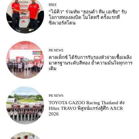
BIKE
“ไม้คิว” ร่วมทัพ “ฮอนด้า ทีม เอเชีย” รับ
โอกาสทองลงบิด โมโตทรี ครั้งแรกที่
ซิลเวอร์สโตน
PR NEWS
คาลเท็กซ์ ได้รับการรับรองหัวจ่ายเชื้อเพลิง
มาตรฐานระดับสีทอง ย้ำความมั่นใจทุกการ
เติม
PR NEWS
TOYOTA GAZOO Racing Thailand ส่ง
Hilux TRAVO พิสูจน์แกร่งสู้ศึก AXCR
2026