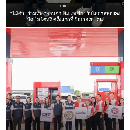
BIKE
“ไม้คิว” ร่วมทัพ “ฮอนด้า ทีม เอเชีย” รับโอกาสทองลง
บิด โมโตทรี ครั้งแรกที่ ซิลเวอร์สโตน