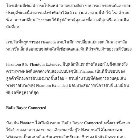
โครเมียมสีเข้ม ฝากระโปรงหน้าคาดกลางสีดำ ขอบกระจกรถยนต์และขอบ
ประตูที่ขณะนี้สามารถสั่งทำพิเศษได้แล้ว ความสวยงามนี้ทำให้ โรลส์-รอย
ซ์ สามารถเปลี่ยน Phantom ให้มีรูปลักษณ์ดุจแสงที่สว่างที่สุดหรือความมืด
มิดที่สุด
ภายในที่หรูหราของ Phantom แทบไม่มีการเปลี่ยนแปลงยกเว้นพวงมาลัย
หนาขึ้นเล็กน้อยมอบจุดสัมผัสที่เชื่อมต่อและทันทีสำหรับเจ้าของรถที่ขับเอง
Phantom และ Phantom Extended มีบุคลิกที่แตกต่างกันออกไปซึ่งแสดงถึง
ความทรงพลังที่แตกต่างกันสองแบบปัจจุบัน Phantom เป็นที่ชื่นชอบของ
ลูกค้าที่ต้องการขับเองมากขึ้นเรื่อย ๆ ส่วนสำหรับผู้ที่ต้องการควบคุมเส้น
ทางจากเบาะหลัง Phantom Extended มอบประสบการณ์การขับขี่แบบมีคน
ขับรถที่หรูหราที่สุด
Rolls-Royce Connected
ปัจจุบัน Phantom ได้เปิดตัวระบบ ‘Rolls-Royce Connected’ ครั้งแรกซึ่งช่วย
ให้เจ้าของสามารถส่งรายละเอียดของที่อยู่ไปยังรถยนต์ได้โดยตรงจาก
Whispers เป็นแอปพลิเคชันเฉพาะสำหรับสมาชิกของ Rolls-Royce มอบ