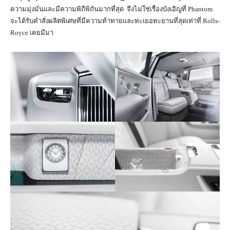
ความมุ่งมั่นและมีความพิถีพิถันมากที่สุด จึงไม่ใช่เรื่องบังเอิญที่ Phantom
จะได้รับคำสั่งผลิตพิเศษที่มีความท้าทายและทะเยอทะยานที่สุดเท่าที่ Rolls-
Royce เคยมีมา