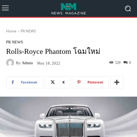
Home
PR NEWS
PR NEWS
Rolls-Royce Phantom โฉมใหม่
By
Admin
529
0
May 18, 2022
Facebook
X
Pinterest