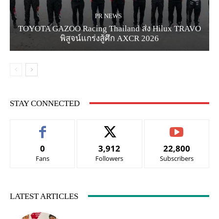
PR NEWS
TOYOTA GAZOO Racing Thailand ส่ง Hilux TRAVO
พิสูจน์แกร่งสู้ศึก AXCR 2026
STAY CONNECTED
0
3,912
22,800
Fans
Followers
Subscribers
LATEST ARTICLES