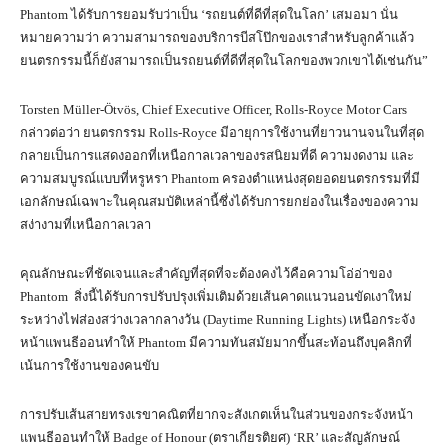
Phantom ได้รับการยอมรับว่าเป็น ‘รถยนต์ที่ดีที่สุดในโลก’ เสมอมา นั่น
หมายความว่า ความสามารถของบริการบีสโป๊กของเราสำหรับลูกค้าแล้ว
ยนตรกรรมนี้ก็ยังสามารถเป็นรถยนต์ที่ดีที่สุดในโลกของพวกเขาได้เช่นกัน”
Torsten Müller-Ötvös, Chief Executive Officer, Rolls-Royce Motor Cars
กล่าวต่อว่า ยนตรกรรม Rolls-Royce มีอายุการใช้งานที่ยาวนานจนในที่สุด
กลายเป็นการแสดงออกที่เหนือกาลเวลาของรสนิยมที่ดี ความงดงาม และ
ความสมบูรณ์แบบที่หรูหรา Phantom ครองตำแหน่งสุดยอดยนตรกรรมที่มี
เอกลักษณ์เฉพาะในคุณสมบัติเหล่านี้ซึ่งได้รับการยกย่องในเรื่องของความ
สง่างามที่เหนือกาลเวลา
คุณลักษณะที่ชัดเจนและสำคัญที่สุดที่จะต้องคงไว้คือความโอ่อ่าของ
Phantom สิ่งนี้ได้รับการปรับปรุงเพิ่มเติมด้วยเส้นคาดแนวนอนขัดเงาใหม่
ระหว่างไฟส่องสว่างเวลากลางวัน (Daytime Running Lights) เหนือกระจัง
หน้าแพนธีออนทำให้ Phantom มีความทันสมัยมากขึ้นสะท้อนถึงบุคลิกที่
เน้นการใช้งานของคนขับ
การปรับเส้นสายทรงเรขาคณิตที่ยากจะสังเกตเห็นในส่วนของกระจังหน้า
แพนธีออนทำให้ Badge of Honour (ตราเกียรติยศ) ‘RR’ และสัญลักษณ์