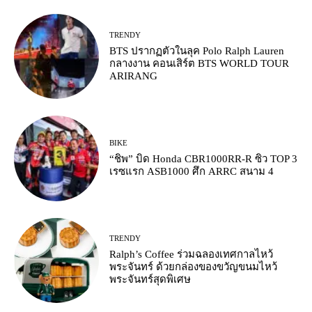
TRENDY
BTS ปรากฏตัวในลุค Polo Ralph Lauren
กลางงาน คอนเสิร์ต BTS WORLD TOUR
ARIRANG
BIKE
“ชิพ” บิด Honda CBR1000RR-R ซิว TOP 3
เรซแรก ASB1000 ศึก ARRC สนาม 4
TRENDY
Ralph’s Coffee ร่วมฉลองเทศกาลไหว้
พระจันทร์ ด้วยกล่องของขวัญขนมไหว้
พระจันทร์สุดพิเศษ