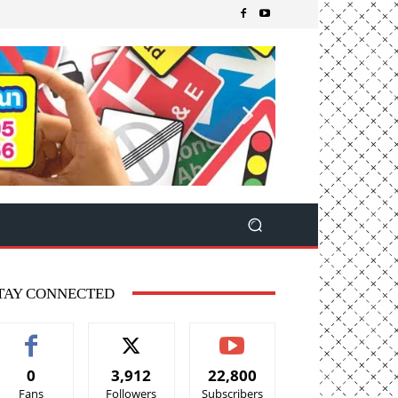
TAY CONNECTED
0
3,912
22,800
Fans
Followers
Subscribers