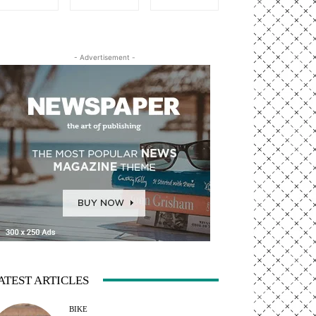
- Advertisement -
ATEST ARTICLES
BIKE