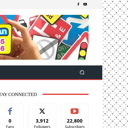
TAY CONNECTED
0
3,912
22,800
Fans
Followers
Subscribers