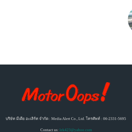
บริษัท มีเดีย อะเลิร์ท จำกัด : Media Alert Co., Ltd. โทรศัพท์ : 06-2331-5695
Contact us:
lek423@yahoo.com