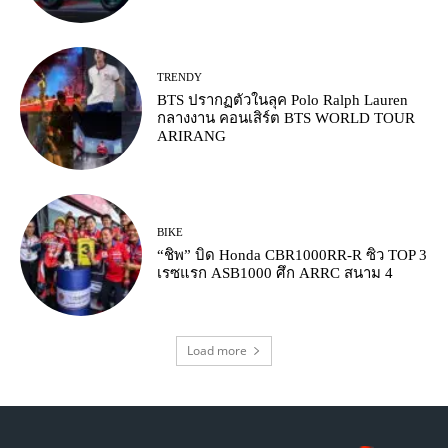
TRENDY
BTS ปรากฏตัวในลุค Polo Ralph Lauren
กลางงาน คอนเสิร์ต BTS WORLD TOUR
ARIRANG
BIKE
“ชิพ” บิด Honda CBR1000RR-R ซิว TOP 3
เรซแรก ASB1000 ศึก ARRC สนาม 4
Load more