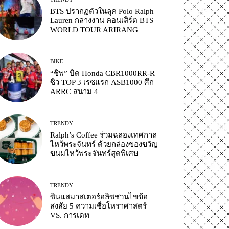
BTS ปรากฏตัวในลุค Polo Ralph
Lauren กลางงาน คอนเสิร์ต BTS
WORLD TOUR ARIRANG
BIKE
“ชิพ” บิด Honda CBR1000RR-R
ซิว TOP 3 เรซแรก ASB1000 ศึก
ARRC สนาม 4
TRENDY
Ralph’s Coffee ร่วมฉลองเทศกาล
ไหว้พระจันทร์ ด้วยกล่องของขวัญ
ขนมไหว้พระจันทร์สุดพิเศษ
TRENDY
ซินแสมาสเตอร์อลิซชวนไขข้อ
สงสัย 5 ความเชื่อโหราศาสตร์
VS. การเดท