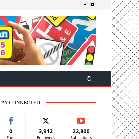
TAY CONNECTED
0
3,912
22,800
Fans
Followers
Subscribers