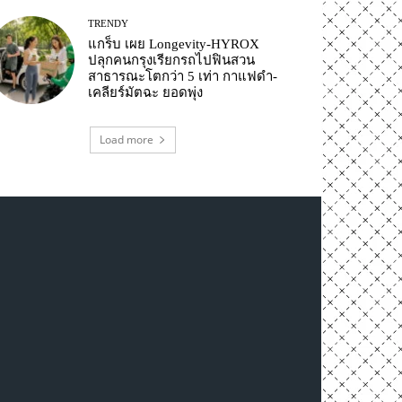
TRENDY
แกร็บ เผย Longevity-HYROX
ปลุกคนกรุงเรียกรถไปฟินสวน
สาธารณะโตกว่า 5 เท่า กาแฟดำ-
เคลียร์มัตฉะ ยอดพุ่ง
Load more