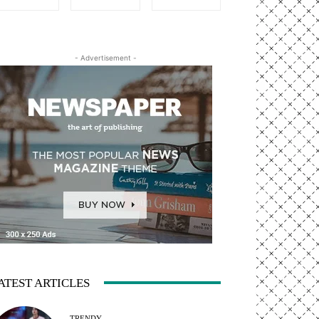
- Advertisement -
ATEST ARTICLES
TRENDY