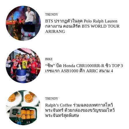
TRENDY
BTS ปรากฏตัวในลุค Polo Ralph Lauren
กลางงาน คอนเสิร์ต BTS WORLD TOUR
ARIRANG
BIKE
“ชิพ” บิด Honda CBR1000RR-R ซิว TOP 3
เรซแรก ASB1000 ศึก ARRC สนาม 4
TRENDY
Ralph’s Coffee ร่วมฉลองเทศกาลไหว้
พระจันทร์ ด้วยกล่องของขวัญขนมไหว้
พระจันทร์สุดพิเศษ