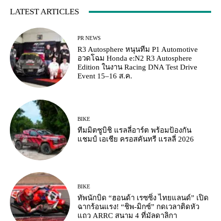
LATEST ARTICLES
PR NEWS
R3 Autosphere หนุนทีม P1 Automotive
อวดโฉม Honda e:N2 R3 Autosphere
Edition ในงาน Racing DNA Test Drive
Event 15–16 ส.ค.
BIKE
ทีมมิตซูบิชิ แรลลี่อาร์ต พร้อมป้องกัน
แชมป์ เอเชีย ครอสคันทรี แรลลี่ 2026
BIKE
ทัพนักบิด “ฮอนด้า เรซซิ่ง ไทยแลนด์” เปิด
ฉากร้อนแรง! “ชิพ-มิกซ์” กดเวลาติดหัว
แถว ARRC สนาม 4 ที่มัลดาลิกา