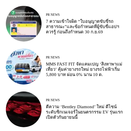
PR NEWS
7 ความเข้าใจผิด “ใบอนุญาตขับขี่รถ
สาธารณะ”และข้อกำหนดที่ผู้ขับขี่แอปฯ
ควรรู้ ก่อนถึงกำหนด 30 ก.ย.69
PR NEWS
MMS FAST FIT จัดแคมเปญ ‘สิงหาพาแม่
เที่ยว’ คุ้มค่ายางรถใหม่ ยางรถไฟฟ้าเริ่ม
5,800 บาท ผ่อน 0% นาน 10 ด.
PR NEWS
ตีความ ‘Bentley Diamond’ ใหม่ ดีไซน์
ระดับซิกเนเจอร์ในยนตรกรรม EV รุ่นแรก
เปิดตัวกันยายนนี้