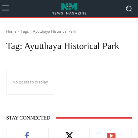
Home
Tags
Ayutthaya Historical Park
Tag:
Ayutthaya Historical Park
No posts to display
STAY CONNECTED