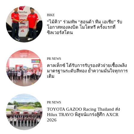
BIKE
“ไม้คิว” ร่วมทัพ “ฮอนด้า ทีม เอเชีย” รับ
โอกาสทองลงบิด โมโตทรี ครั้งแรกที่
ซิลเวอร์สโตน
PR NEWS
คาลเท็กซ์ ได้รับการรับรองหัวจ่ายเชื้อเพลิง
มาตรฐานระดับสีทอง ย้ำความมั่นใจทุกการ
เติม
PR NEWS
TOYOTA GAZOO Racing Thailand ส่ง
Hilux TRAVO พิสูจน์แกร่งสู้ศึก AXCR
2026