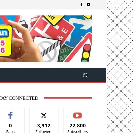
TAY CONNECTED
0
3,912
22,800
Fans
Followers
Subscribers