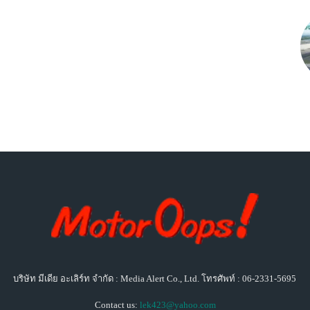
บริษัท มีเดีย อะเลิร์ท จำกัด : Media Alert Co., Ltd. โทรศัพท์ : 06-2331-5695
Contact us:
lek423@yahoo.com