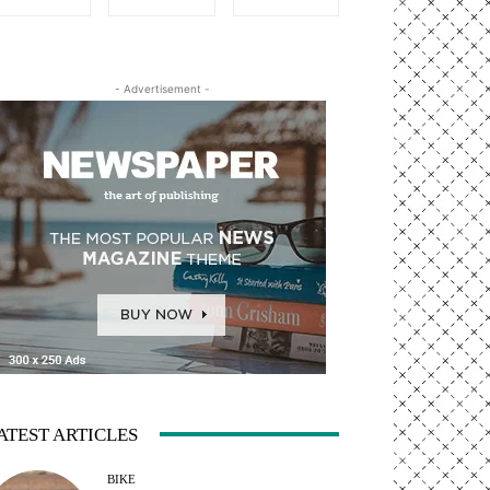
- Advertisement -
ATEST ARTICLES
BIKE