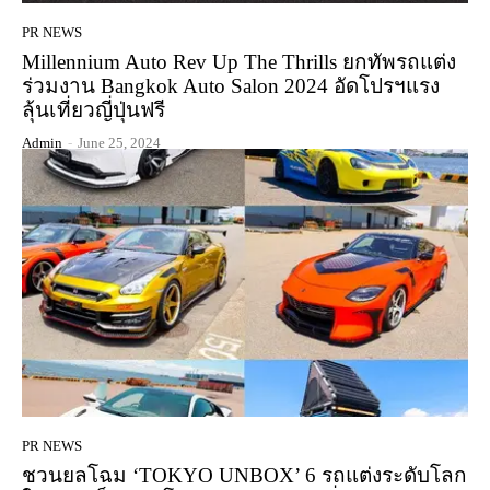
PR NEWS
Millennium Auto Rev Up The Thrills ยกทัพรถแต่ง
ร่วมงาน Bangkok Auto Salon 2024 อัดโปรฯแรง
ลุ้นเที่ยวญี่ปุ่นฟรี
Admin
-
June 25, 2024
PR NEWS
ชวนยลโฉม ‘TOKYO UNBOX’ 6 รถแต่งระดับโลก