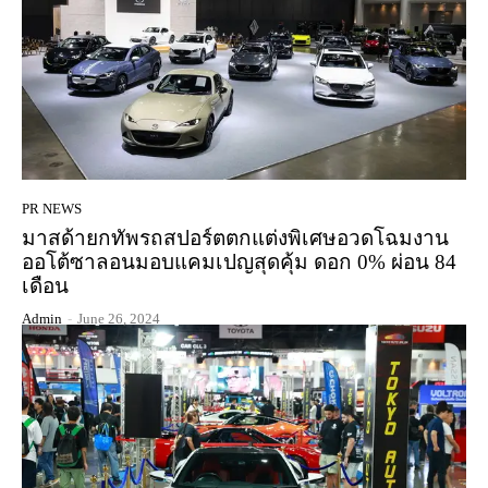
PR NEWS
มาสด้ายกทัพรถสปอร์ตตกแต่งพิเศษอวดโฉมงาน
ออโต้ซาลอนมอบแคมเปญสุดคุ้ม ดอก 0% ผ่อน 84
เดือน
Admin
-
June 26, 2024