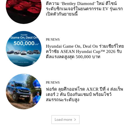
ตีความ ‘Bentley Diamond’ ใหม่ ดีไซน์
ระดับซิกเนเจอร์ในยนตรกรรม EV รุ่นแรก
เปิดตัวกันยายนนี้
PR NEWS
Hyundai Game On, Deal On ร่วมเชียร์ไทย
คว้าชัย ASEAN Hyundai Cup™ 2026 รับ
ดีลแรงลดสูงสุด 500,000 บาท
PR NEWS
ฟอร์ด ลุยศึกออฟโรด AXCR ปีที่ 4 ส่งแร็พ
เตอร์ 2 คัน ป้องกันแชมป์ พร้อมโชว์
สมรรถนะระดับสูง
Load more