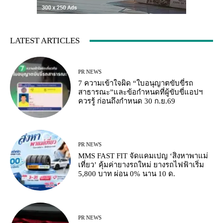
LATEST ARTICLES
PR NEWS
7 ความเข้าใจผิด “ใบอนุญาตขับขี่รถ
สาธารณะ”และข้อกำหนดที่ผู้ขับขี่แอปฯ
ควรรู้ ก่อนถึงกำหนด 30 ก.ย.69
PR NEWS
MMS FAST FIT จัดแคมเปญ ‘สิงหาพาแม่
เที่ยว’ คุ้มค่ายางรถใหม่ ยางรถไฟฟ้าเริ่ม
5,800 บาท ผ่อน 0% นาน 10 ด.
PR NEWS