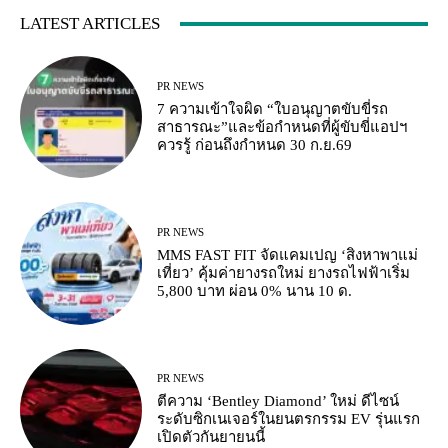
LATEST ARTICLES
PR NEWS
7 ความเข้าใจผิด “ใบอนุญาตขับขี่รถ
สาธารณะ”และข้อกำหนดที่ผู้ขับขี่แอปฯ
ควรรู้ ก่อนถึงกำหนด 30 ก.ย.69
PR NEWS
MMS FAST FIT จัดแคมเปญ ‘สิงหาพาแม่
เที่ยว’ คุ้มค่ายางรถใหม่ ยางรถไฟฟ้าเริ่ม
5,800 บาท ผ่อน 0% นาน 10 ด.
PR NEWS
ตีความ ‘Bentley Diamond’ ใหม่ ดีไซน์
ระดับซิกเนเจอร์ในยนตรกรรม EV รุ่นแรก
เปิดตัวกันยายนนี้