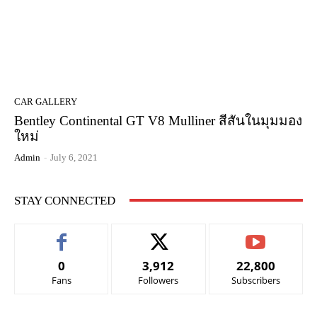
CAR GALLERY
Bentley Continental GT V8 Mulliner สีสันในมุมมอง
ใหม่
Admin
-
July 6, 2021
STAY CONNECTED
0
3,912
22,800
Fans
Followers
Subscribers