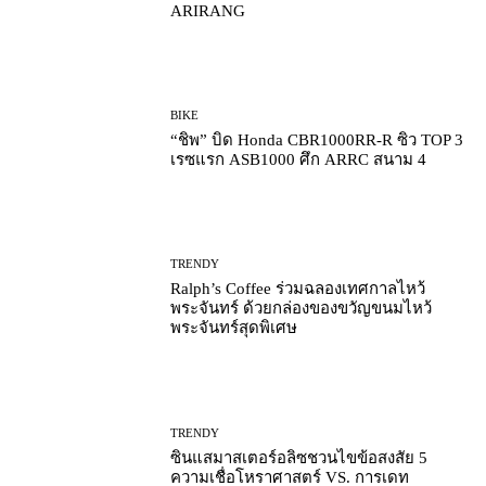
ARIRANG
BIKE
“ชิพ” บิด Honda CBR1000RR-R ซิว TOP 3
เรซแรก ASB1000 ศึก ARRC สนาม 4
TRENDY
Ralph’s Coffee ร่วมฉลองเทศกาลไหว้
พระจันทร์ ด้วยกล่องของขวัญขนมไหว้
พระจันทร์สุดพิเศษ
TRENDY
ซินแสมาสเตอร์อลิซชวนไขข้อสงสัย 5
ความเชื่อโหราศาสตร์ VS. การเดท