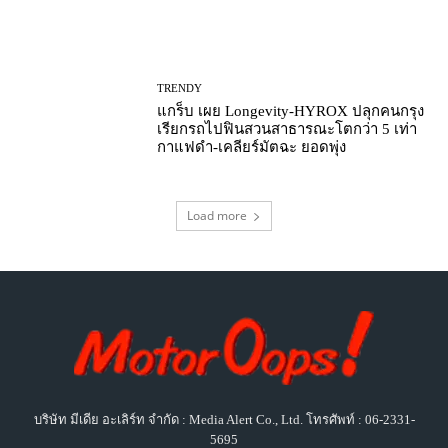
TRENDY
แกร็บ เผย Longevity-HYROX ปลุกคนกรุง
เรียกรถไปฟินสวนสาธารณะโตกว่า 5 เท่า
กาแฟดำ-เคลียร์มัตฉะ ยอดพุ่ง
Load more
บริษัท มีเดีย อะเลิร์ท จำกัด : Media Alert Co., Ltd. โทรศัพท์ : 06-2331-
5695