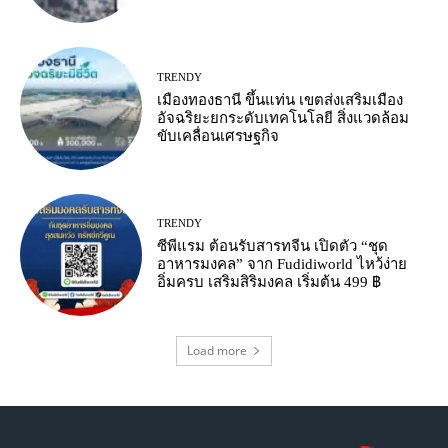
TRENDY
เมืองทองธานี ขึ้นแท่น เขตส่งเสริมเมือง
อัจฉริยะยกระดับเทคโนโลยี สิ่งแวดล้อม
ขับเคลื่อนเศรษฐกิจ
TRENDY
ซีพีแรม ต้อนรับสารทจีน เปิดตัว “ชุด
อาหารมงคล” จาก Fudidiworld ไหว้ง่าย
อิ่มครบ เสริมสิริมงคล เริ่มต้น 499 ฿
Load more