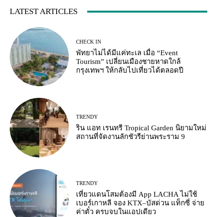
LATEST ARTICLES
CHECK IN
พัทยาไม่ได้มีแค่ทะเล เมื่อ “Event
Tourism” เปลี่ยนเมืองชายหาดใกล้
กรุงเทพฯ ให้กลับไปเที่ยวได้ตลอดปี
TRENDY
ริน แอท เรนทรี Tropical Garden นิยามใหม่
สถานที่จัดงานลักชัวรีย่านพระราม 9
TRENDY
เที่ยวแดนโสมต้องมี App LACHA ไม่ใช้
เบอร์เกาหลี จอง KTX–บัสด่วน แท็กซี่ จ่าย
ค่าตั๋ว ครบจบในแอปเดียว