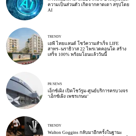
ความเป็นส่วนตัว เกิดจากคาดเดา สรุปโดย
AI
TRENDY
เอพี ไทยแลนด์ โชว์ความสำเร็จ LIFE
สาทร–นราธิวาส 22 ไพรเวตคอนโด สร้าง
เสร็จ 100% พร้อมโอนแล้ววันนี้
PR NEWS
เอ็กซ์เผิง เปิดโชว์รูม-ศูนย์บริการครบวงจร
‘เอ็กซ์เผิง เพชรเกษม’
TRENDY
Walton Goggins กลับมาอีกครั้งในฐานะ