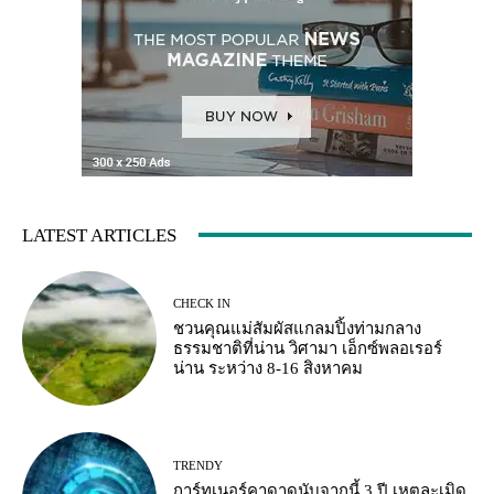
LATEST ARTICLES
CHECK IN
ชวนคุณแม่สัมผัสแกลมปิ้งท่ามกลาง
ธรรมชาติที่น่าน วิศามา เอ็กซ์พลอเรอร์
น่าน ระหว่าง 8-16 สิงหาคม
TRENDY
การ์ทเนอร์คาดาดนับจากนี้ 3 ปี เหตุละเมิด