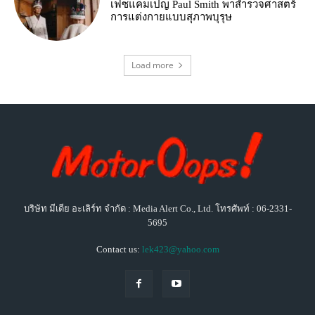
เฟซแคมเปญ Paul Smith พาสำรวจศาสตร์
การแต่งกายแบบสุภาพบุรุษ
Load more
บริษัท มีเดีย อะเลิร์ท จำกัด : Media Alert Co., Ltd. โทรศัพท์ : 06-2331-
5695
Contact us:
lek423@yahoo.com