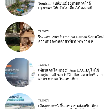
Tourism” เปลี่ยนเมืองชายหาดใกล้
กรุงเทพฯ ให้กลับไปเที่ยวได้ตลอดปี
TRENDY
ริน แอท เรนทรี Tropical Garden นิยามใหม่
สถานที่จัดงานลักชัวรีย่านพระราม 9
TRENDY
เที่ยวแดนโสมต้องมี App LACHA ไม่ใช้
เบอร์เกาหลี จอง KTX–บัสด่วน แท็กซี่ จ่าย
ค่าตั๋ว ครบจบในแอปเดียว
TRENDY
เมืองทองธานี ขึ้นแท่น เขตส่งเสริมเมือง