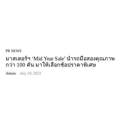
PR NEWS
มาสเตอร์ฯ ‘Mid Year Sale’ นำรถมือสองคุณภาพ
กว่า 100 คัน มาให้เลือกช้อปราคาพิเศษ
Admin
-
July 10, 2023