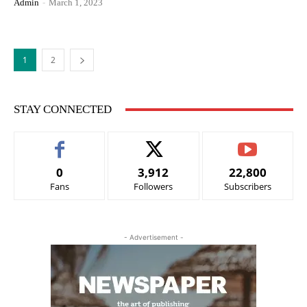
Admin
-
March 1, 2023
1
2
STAY CONNECTED
0
3,912
22,800
Fans
Followers
Subscribers
- Advertisement -