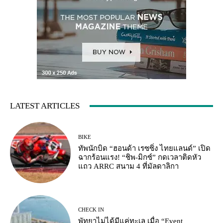
LATEST ARTICLES
BIKE
ทัพนักบิด “ฮอนด้า เรซซิ่ง ไทยแลนด์” เปิด
ฉากร้อนแรง! “ชิพ-มิกซ์” กดเวลาติดหัว
แถว ARRC สนาม 4 ที่มัลดาลิกา
CHECK IN
พัทยาไม่ได้มีแค่ทะเล เมื่อ “Event