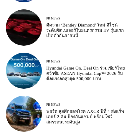
PR NEWS
ตีความ ‘Bentley Diamond’ ใหม่ ดีไซน์
ระดับซิกเนเจอร์ในยนตรกรรม EV รุ่นแรก
เปิดตัวกันยายนนี้
PR NEWS
Hyundai Game On, Deal On ร่วมเชียร์ไทย
คว้าชัย ASEAN Hyundai Cup™ 2026 รับ
ดีลแรงลดสูงสุด 500,000 บาท
PR NEWS
ฟอร์ด ลุยศึกออฟโรด AXCR ปีที่ 4 ส่งแร็พ
เตอร์ 2 คัน ป้องกันแชมป์ พร้อมโชว์
สมรรถนะระดับสูง