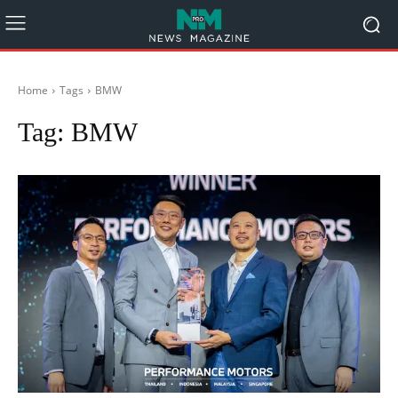
Home
Tags
BMW
Tag:
BMW