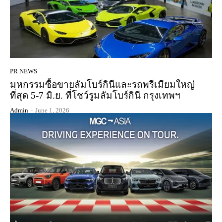
PR NEWS
มหกรรมซื้อขายลัมโบร์กินีและรถพรีเมียมใหญ่
ที่สุด 5-7 มิ.ย. ที่โชว์รูมลัมโบร์กินี กรุงเทพฯ
Admin
-
June 1, 2026