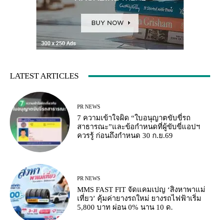
LATEST ARTICLES
PR NEWS
7 ความเข้าใจผิด “ใบอนุญาตขับขี่รถ
สาธารณะ”และข้อกำหนดที่ผู้ขับขี่แอปฯ
ควรรู้ ก่อนถึงกำหนด 30 ก.ย.69
PR NEWS
MMS FAST FIT จัดแคมเปญ ‘สิงหาพาแม่
เที่ยว’ คุ้มค่ายางรถใหม่ ยางรถไฟฟ้าเริ่ม
5,800 บาท ผ่อน 0% นาน 10 ด.