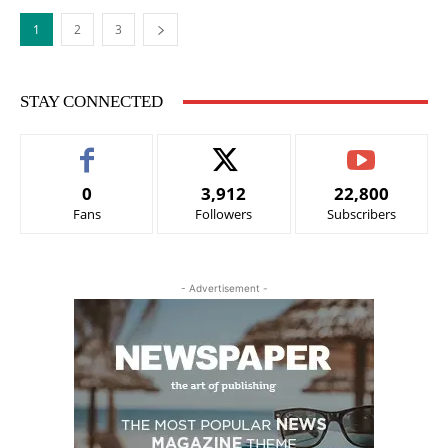
1
2
3
STAY CONNECTED
0
3,912
22,800
Fans
Followers
Subscribers
- Advertisement -