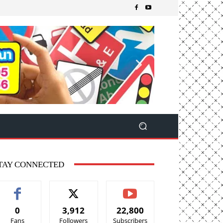
TAY CONNECTED
0
3,912
22,800
Fans
Followers
Subscribers