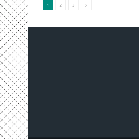
1
2
3