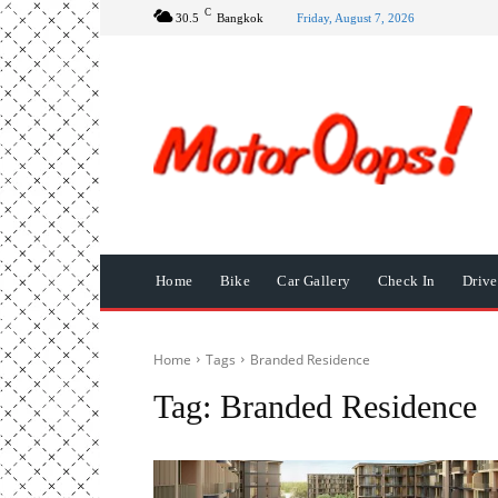
C
30.5
Bangkok
Friday, August 7, 2026
Home
Bike
Car Gallery
Check In
Driv
Home
Tags
Branded Residence
Tag:
Branded Residence