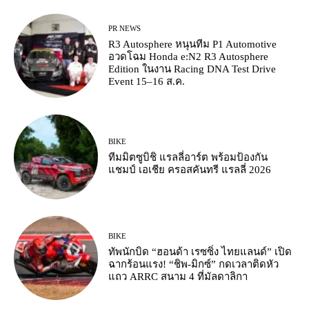
PR NEWS
R3 Autosphere หนุนทีม P1 Automotive
อวดโฉม Honda e:N2 R3 Autosphere
Edition ในงาน Racing DNA Test Drive
Event 15–16 ส.ค.
BIKE
ทีมมิตซูบิชิ แรลลี่อาร์ต พร้อมป้องกัน
แชมป์ เอเชีย ครอสคันทรี แรลลี่ 2026
BIKE
ทัพนักบิด “ฮอนด้า เรซซิ่ง ไทยแลนด์” เปิด
ฉากร้อนแรง! “ชิพ-มิกซ์” กดเวลาติดหัว
แถว ARRC สนาม 4 ที่มัลดาลิกา