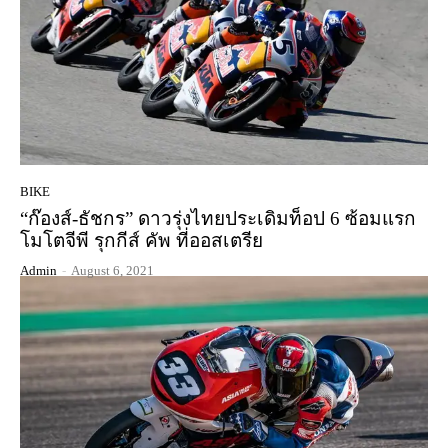
BIKE
“ก๊องส์-ธัชกร” ดาวรุ่งไทยประเดิมท็อป 6 ซ้อมแรก
โมโตจีพี รุกกีส์ คัพ ที่ออสเตรีย
Admin
-
August 6, 2021