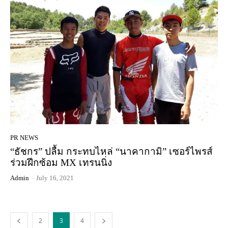
PR NEWS
“ธัชกร” ปลื้ม กระทบไหล่ “นาคากามิ” เซอร์ไพรส์
ร่วมฝึกซ้อม MX เทรนนิ่ง
Admin
-
July 16, 2021
2
3
4