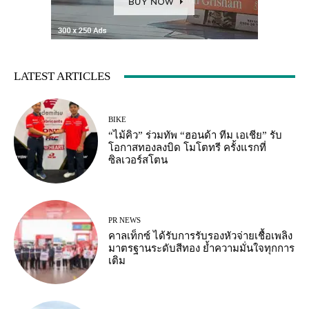
LATEST ARTICLES
BIKE
“ไม้คิว” ร่วมทัพ “ฮอนด้า ทีม เอเชีย” รับ
โอกาสทองลงบิด โมโตทรี ครั้งแรกที่
ซิลเวอร์สโตน
PR NEWS
คาลเท็กซ์ ได้รับการรับรองหัวจ่ายเชื้อเพลิง
มาตรฐานระดับสีทอง ย้ำความมั่นใจทุกการ
เติม