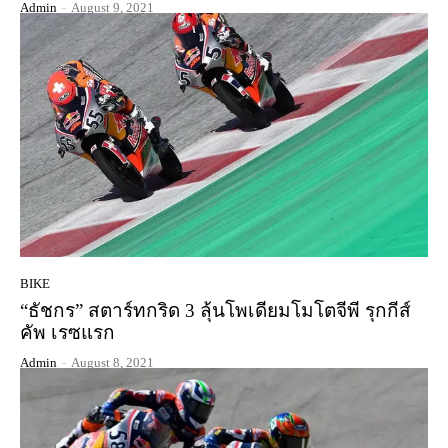
Admin
-
August 9, 2021
BIKE
“ธัชกร” สตาร์ทกริด 3 ลุ้นโพเดียมโมโตจีพี รุกกีส์
คัพ เรซแรก
Admin
-
August 8, 2021