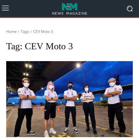
Home
Tags
CEV Moto 3
Tag:
CEV Moto 3