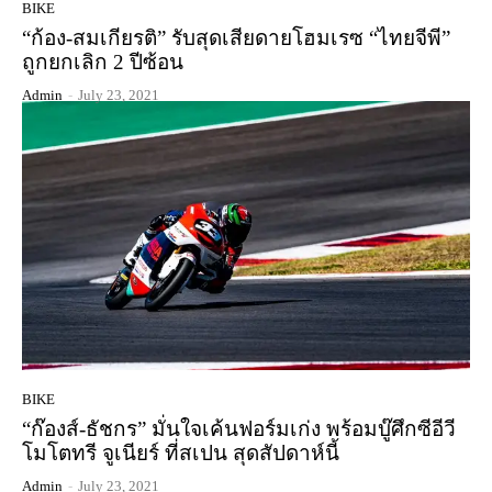
BIKE
“ก้อง-สมเกียรติ” รับสุดเสียดายโฮมเรซ “ไทยจีพี”
ถูกยกเลิก 2 ปีซ้อน
Admin
-
July 23, 2021
BIKE
“ก๊องส์-ธัชกร” มั่นใจเค้นฟอร์มเก่ง พร้อมบู๊ศึกซีอีวี
โมโตทรี จูเนียร์ ที่สเปน สุดสัปดาห์นี้
Admin
-
July 23, 2021