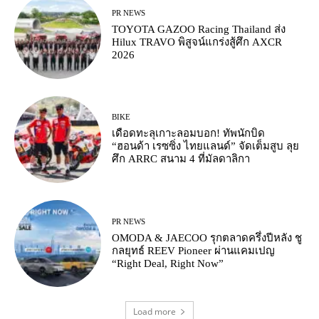
PR NEWS
TOYOTA GAZOO Racing Thailand ส่ง
Hilux TRAVO พิสูจน์แกร่งสู้ศึก AXCR
2026
BIKE
เดือดทะลุเกาะลอมบอก! ทัพนักบิด
“ฮอนด้า เรซซิ่ง ไทยแลนด์” จัดเต็มสูบ ลุย
ศึก ARRC สนาม 4 ที่มัลดาลิกา
PR NEWS
OMODA & JAECOO รุกตลาดครึ่งปีหลัง ชู
กลยุทธ์ REEV Pioneer ผ่านแคมเปญ
“Right Deal, Right Now”
Load more