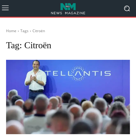
Home
Tags
Citroën
Tag:
Citroën