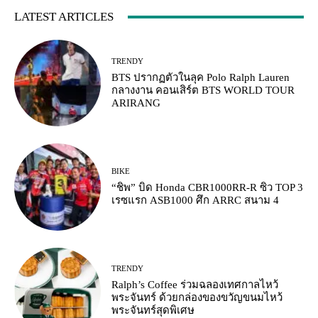
LATEST ARTICLES
TRENDY
BTS ปรากฏตัวในลุค Polo Ralph Lauren
กลางงาน คอนเสิร์ต BTS WORLD TOUR
ARIRANG
BIKE
“ชิพ” บิด Honda CBR1000RR-R ซิว TOP 3
เรซแรก ASB1000 ศึก ARRC สนาม 4
TRENDY
Ralph’s Coffee ร่วมฉลองเทศกาลไหว้
พระจันทร์ ด้วยกล่องของขวัญขนมไหว้
พระจันทร์สุดพิเศษ