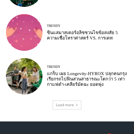
TRENDY
ซินแสมาสเตอร์อลิซชวนไขข้อสงสัย 5
ความเชื่อโหราศาสตร์ VS. การเดท
TRENDY
แกร็บ เผย Longevity-HYROX ปลุกคนกรุง
เรียกรถไปฟินสวนสาธารณะโตกว่า 5 เท่า
กาแฟดำ-เคลียร์มัตฉะ ยอดพุ่ง
Load more