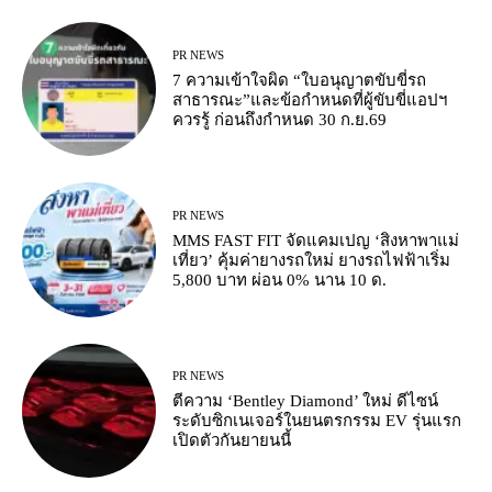
PR NEWS
7 ความเข้าใจผิด “ใบอนุญาตขับขี่รถ
สาธารณะ”และข้อกำหนดที่ผู้ขับขี่แอปฯ
ควรรู้ ก่อนถึงกำหนด 30 ก.ย.69
PR NEWS
MMS FAST FIT จัดแคมเปญ ‘สิงหาพาแม่
เที่ยว’ คุ้มค่ายางรถใหม่ ยางรถไฟฟ้าเริ่ม
5,800 บาท ผ่อน 0% นาน 10 ด.
PR NEWS
ตีความ ‘Bentley Diamond’ ใหม่ ดีไซน์
ระดับซิกเนเจอร์ในยนตรกรรม EV รุ่นแรก
เปิดตัวกันยายนนี้