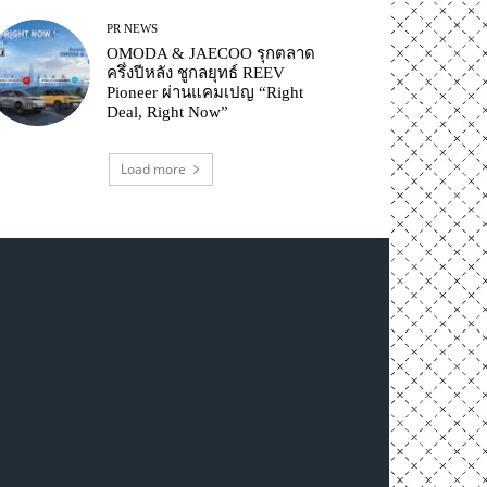
PR NEWS
OMODA & JAECOO รุกตลาด
ครึ่งปีหลัง ชูกลยุทธ์ REEV
Pioneer ผ่านแคมเปญ “Right
Deal, Right Now”
Load more