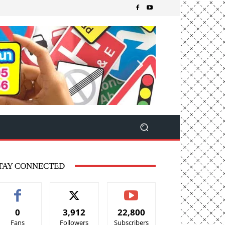
TAY CONNECTED
0
3,912
22,800
Fans
Followers
Subscribers