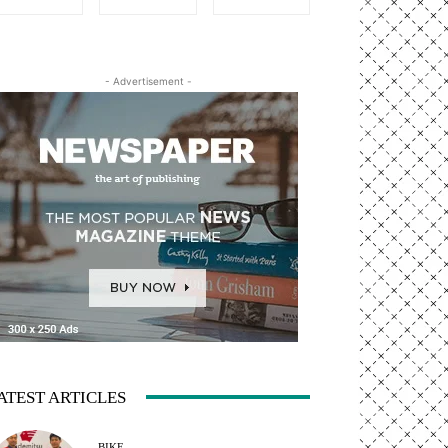
- Advertisement -
ATEST ARTICLES
BIKE