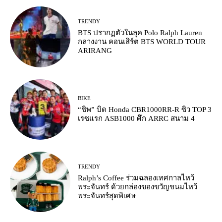
TRENDY
BTS ปรากฏตัวในลุค Polo Ralph Lauren
กลางงาน คอนเสิร์ต BTS WORLD TOUR
ARIRANG
BIKE
“ชิพ” บิด Honda CBR1000RR-R ซิว TOP 3
เรซแรก ASB1000 ศึก ARRC สนาม 4
TRENDY
Ralph’s Coffee ร่วมฉลองเทศกาลไหว้
พระจันทร์ ด้วยกล่องของขวัญขนมไหว้
พระจันทร์สุดพิเศษ