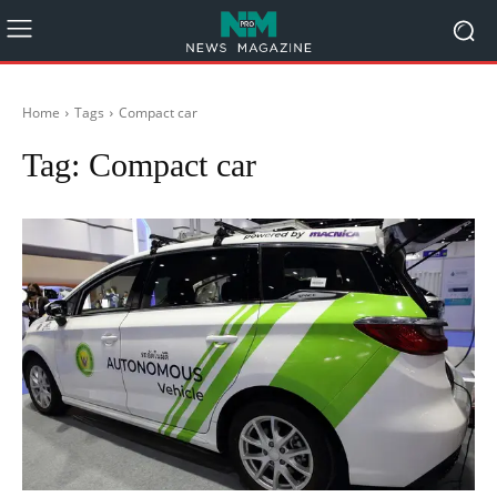
Home
Tags
Compact car
Tag:
Compact car