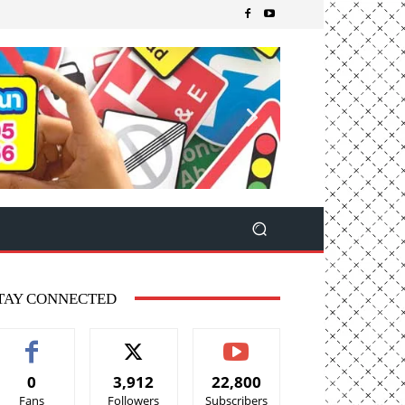
TAY CONNECTED
0
3,912
22,800
Fans
Followers
Subscribers