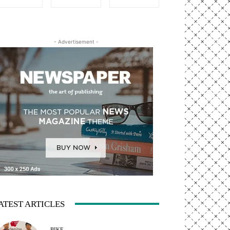
- Advertisement -
ATEST ARTICLES
BIKE