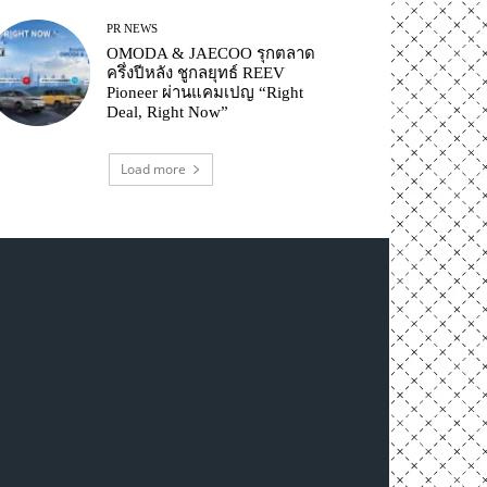
PR NEWS
OMODA & JAECOO รุกตลาด
ครึ่งปีหลัง ชูกลยุทธ์ REEV
Pioneer ผ่านแคมเปญ “Right
Deal, Right Now”
Load more