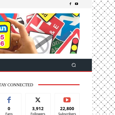
TAY CONNECTED
0
3,912
22,800
Fans
Followers
Subscribers