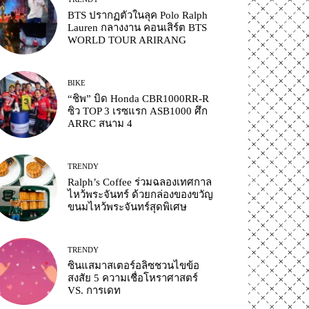
BTS ปรากฏตัวในลุค Polo Ralph
Lauren กลางงาน คอนเสิร์ต BTS
WORLD TOUR ARIRANG
BIKE
“ชิพ” บิด Honda CBR1000RR-R
ซิว TOP 3 เรซแรก ASB1000 ศึก
ARRC สนาม 4
TRENDY
Ralph’s Coffee ร่วมฉลองเทศกาล
ไหว้พระจันทร์ ด้วยกล่องของขวัญ
ขนมไหว้พระจันทร์สุดพิเศษ
TRENDY
ซินแสมาสเตอร์อลิซชวนไขข้อ
สงสัย 5 ความเชื่อโหราศาสตร์
VS. การเดท