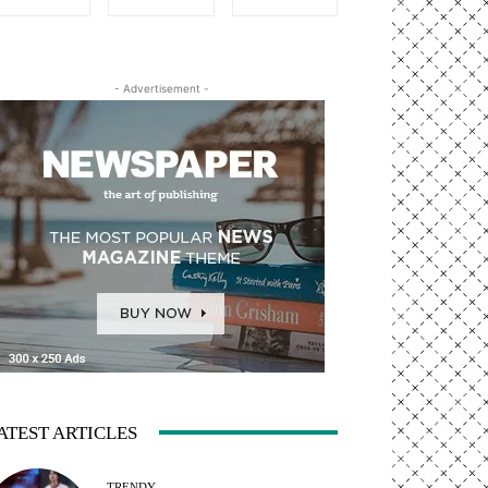
- Advertisement -
ATEST ARTICLES
TRENDY