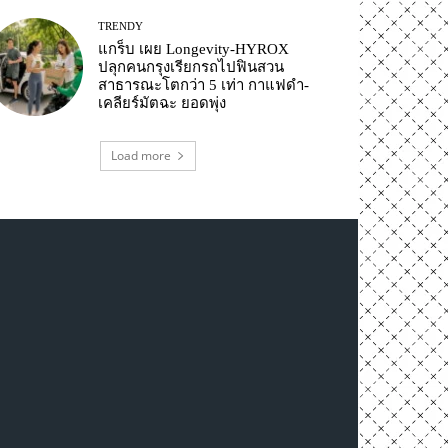
TRENDY
แกร็บ เผย Longevity-HYROX
ปลุกคนกรุงเรียกรถไปฟินสวน
สาธารณะโตกว่า 5 เท่า กาแฟดำ-
เคลียร์มัตฉะ ยอดพุ่ง
Load more