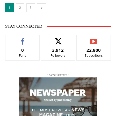
1
2
3
STAY CONNECTED
0
3,912
22,800
Fans
Followers
Subscribers
- Advertisement -