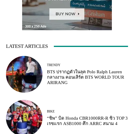
LATEST ARTICLES
TRENDY
BTS ปรากฏตัวในลุค Polo Ralph Lauren
กลางงาน คอนเสิร์ต BTS WORLD TOUR
ARIRANG
BIKE
“ชิพ” บิด Honda CBR1000RR-R ซิว TOP 3
เรซแรก ASB1000 ศึก ARRC สนาม 4