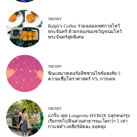
TRENDY
Ralph’s Coffee ร่วมฉลองเทศกาลไหว้
พระจันทร์ ด้วยกล่องของขวัญขนมไหว้
พระจันทร์สุดพิเศษ
TRENDY
ซินแสมาสเตอร์อลิซชวนไขข้อสงสัย 5
ความเชื่อโหราศาสตร์ VS. การเดท
TRENDY
แกร็บ เผย Longevity-HYROX ปลุกคนกรุง
เรียกรถไปฟินสวนสาธารณะโตกว่า 5 เท่า
กาแฟดำ-เคลียร์มัตฉะ ยอดพุ่ง