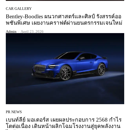
CAR GALLERY
Bentley-Boodles ผนวกศาสตร์และศิลป์ รังสรรค์ออ
พชันพิเศษ เผยงานคราฟต์ผ่านยนตรกรรมเจนใหม่
Admin
-
April 23, 2026
PR NEWS
เบนท์ลีย์ มอเตอร์ส เผยผลประกอบการ 2568 กำไร
โตต่อเนื่อง เดินหน้าผลิกโฉมโรงงานสู่ยุคพลังงาน