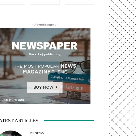
- Advertisement -
ATEST ARTICLES
PR NEWS