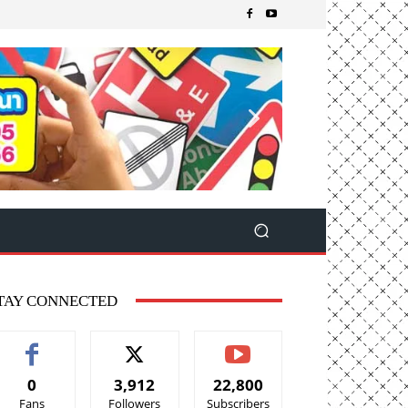
TAY CONNECTED
0
3,912
22,800
Fans
Followers
Subscribers