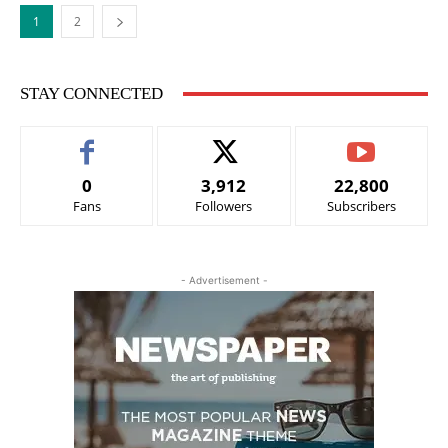
1
2
STAY CONNECTED
0
3,912
22,800
Fans
Followers
Subscribers
- Advertisement -