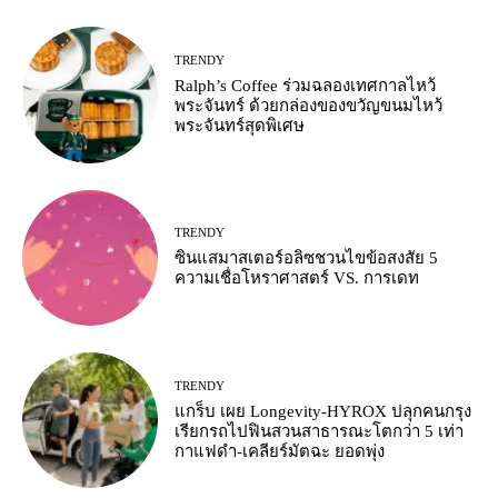
TRENDY
Ralph’s Coffee ร่วมฉลองเทศกาลไหว้
พระจันทร์ ด้วยกล่องของขวัญขนมไหว้
พระจันทร์สุดพิเศษ
TRENDY
ซินแสมาสเตอร์อลิซชวนไขข้อสงสัย 5
ความเชื่อโหราศาสตร์ VS. การเดท
TRENDY
แกร็บ เผย Longevity-HYROX ปลุกคนกรุง
เรียกรถไปฟินสวนสาธารณะโตกว่า 5 เท่า
กาแฟดำ-เคลียร์มัตฉะ ยอดพุ่ง