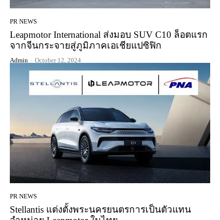
PR NEWS
Leapmotor International ส่งมอบ SUV C10 ล็อตแรก
จากจีนกระจายสู่ภูมิภาคเอเชียแปซิฟิก
Admin
-
October 12, 2024
PR NEWS
Stellantis แต่งตั้งพระนครยนตรการเป็นตัวแทน