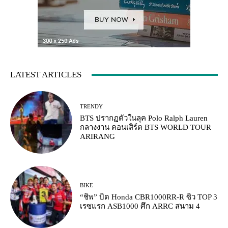
LATEST ARTICLES
TRENDY
BTS ปรากฏตัวในลุค Polo Ralph Lauren
กลางงาน คอนเสิร์ต BTS WORLD TOUR
ARIRANG
BIKE
“ชิพ” บิด Honda CBR1000RR-R ซิว TOP 3
เรซแรก ASB1000 ศึก ARRC สนาม 4