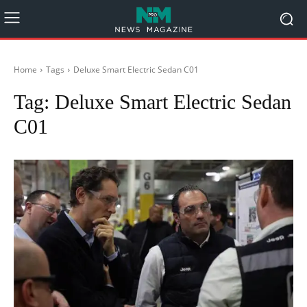
Home
Tags
Deluxe Smart Electric Sedan C01
Tag:
Deluxe Smart Electric Sedan
C01