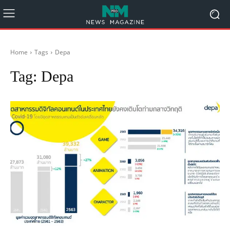
Home
Tags
Depa
Tag:
Depa