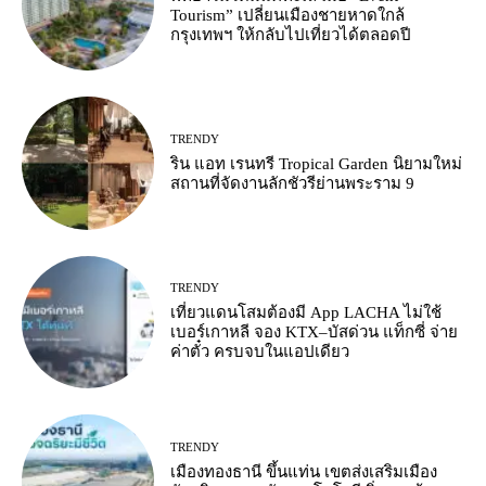
Tourism” เปลี่ยนเมืองชายหาดใกล้
กรุงเทพฯ ให้กลับไปเที่ยวได้ตลอดปี
TRENDY
ริน แอท เรนทรี Tropical Garden นิยามใหม่
สถานที่จัดงานลักชัวรีย่านพระราม 9
TRENDY
เที่ยวแดนโสมต้องมี App LACHA ไม่ใช้
เบอร์เกาหลี จอง KTX–บัสด่วน แท็กซี่ จ่าย
ค่าตั๋ว ครบจบในแอปเดียว
TRENDY
เมืองทองธานี ขึ้นแท่น เขตส่งเสริมเมือง