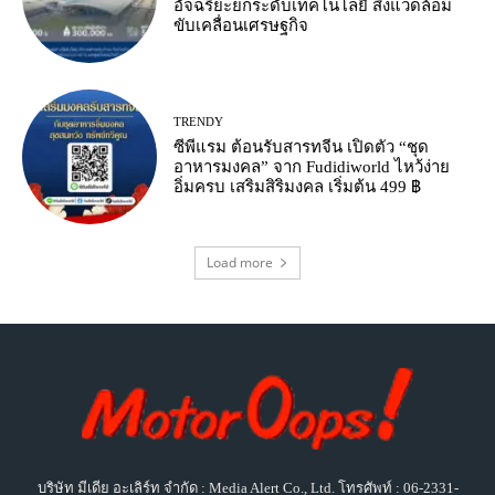
อัจฉริยะยกระดับเทคโนโลยี สิ่งแวดล้อม
ขับเคลื่อนเศรษฐกิจ
TRENDY
ซีพีแรม ต้อนรับสารทจีน เปิดตัว “ชุด
อาหารมงคล” จาก Fudidiworld ไหว้ง่าย
อิ่มครบ เสริมสิริมงคล เริ่มต้น 499 ฿
Load more
บริษัท มีเดีย อะเลิร์ท จำกัด : Media Alert Co., Ltd. โทรศัพท์ : 06-2331-