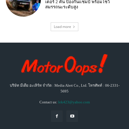
เตอร์ 2 คัน ป้องกันแชมป์ พร้อมโชว์
สมรรถนะระดับสูง
Load more
บริษัท มีเดีย อะเลิร์ท จำกัด : Media Alert Co., Ltd. โทรศัพท์ : 06-2331-
5695
Contact us:
lek423@yahoo.com