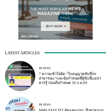
LATEST ARTICLES
PR NEWS
7 ความเข้าใจผิด “ใบอนุญาตขับขี่รถ
สาธารณะ”และข้อกำหนดที่ผู้ขับขี่แอปฯ
ควรรู้ ก่อนถึงกำหนด 30 ก.ย.69
PR NEWS
MMS FAST FIT จัดแคมเปญ ‘สิงหาพาแม่