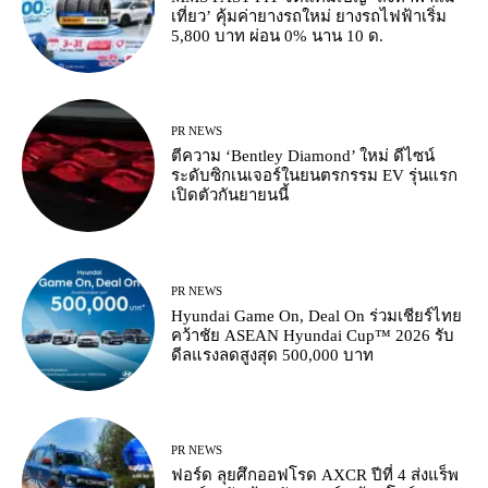
เที่ยว’ คุ้มค่ายางรถใหม่ ยางรถไฟฟ้าเริ่ม
5,800 บาท ผ่อน 0% นาน 10 ด.
PR NEWS
ตีความ ‘Bentley Diamond’ ใหม่ ดีไซน์
ระดับซิกเนเจอร์ในยนตรกรรม EV รุ่นแรก
เปิดตัวกันยายนนี้
PR NEWS
Hyundai Game On, Deal On ร่วมเชียร์ไทย
คว้าชัย ASEAN Hyundai Cup™ 2026 รับ
ดีลแรงลดสูงสุด 500,000 บาท
PR NEWS
ฟอร์ด ลุยศึกออฟโรด AXCR ปีที่ 4 ส่งแร็พ