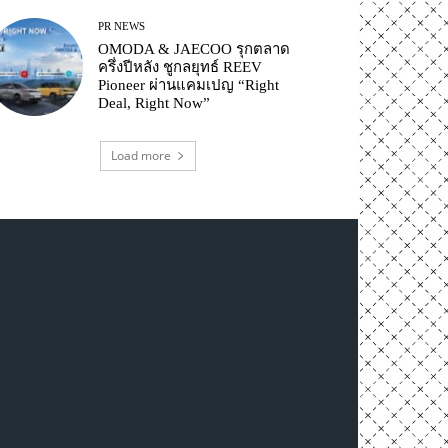
PR NEWS
OMODA & JAECOO รุกตลาด
ครึ่งปีหลัง ชูกลยุทธ์ REEV
Pioneer ผ่านแคมเปญ “Right
Deal, Right Now”
Load more