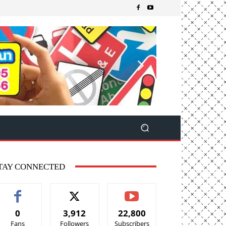
TAY CONNECTED
0
3,912
22,800
Fans
Followers
Subscribers