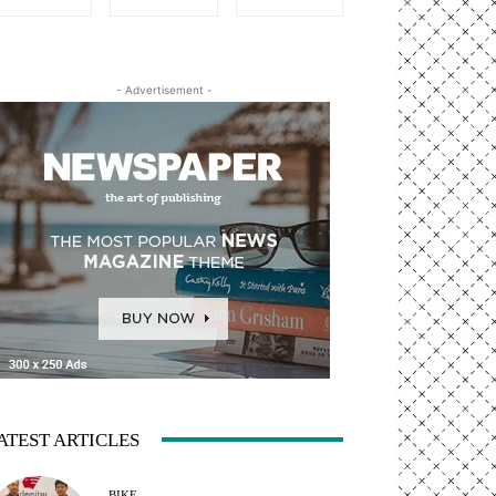
- Advertisement -
ATEST ARTICLES
BIKE