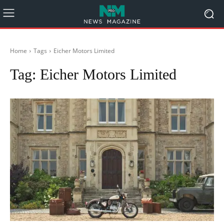
Home
Tags
Eicher Motors Limited
Tag:
Eicher Motors Limited