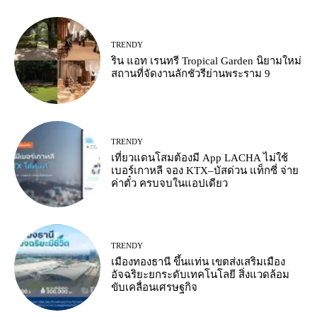
TRENDY
ริน แอท เรนทรี Tropical Garden นิยามใหม่
สถานที่จัดงานลักชัวรีย่านพระราม 9
TRENDY
เที่ยวแดนโสมต้องมี App LACHA ไม่ใช้
เบอร์เกาหลี จอง KTX–บัสด่วน แท็กซี่ จ่าย
ค่าตั๋ว ครบจบในแอปเดียว
TRENDY
เมืองทองธานี ขึ้นแท่น เขตส่งเสริมเมือง
อัจฉริยะยกระดับเทคโนโลยี สิ่งแวดล้อม
ขับเคลื่อนเศรษฐกิจ