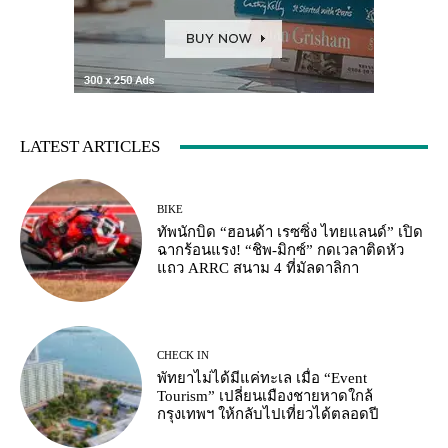
LATEST ARTICLES
BIKE
ทัพนักบิด “ฮอนด้า เรซซิ่ง ไทยแลนด์” เปิด
ฉากร้อนแรง! “ชิพ-มิกซ์” กดเวลาติดหัว
แถว ARRC สนาม 4 ที่มัลดาลิกา
CHECK IN
พัทยาไม่ได้มีแค่ทะเล เมื่อ “Event
Tourism” เปลี่ยนเมืองชายหาดใกล้
กรุงเทพฯ ให้กลับไปเที่ยวได้ตลอดปี