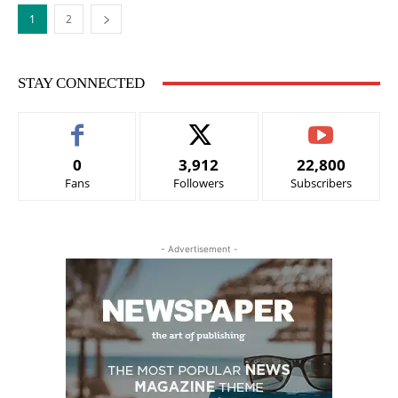
1
2
STAY CONNECTED
0
3,912
22,800
Fans
Followers
Subscribers
- Advertisement -