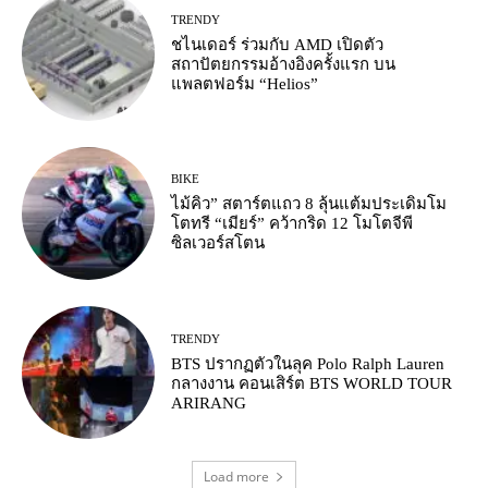
TRENDY
ชไนเดอร์ ร่วมกับ AMD เปิดตัว
สถาปัตยกรรมอ้างอิงครั้งแรก บน
แพลตฟอร์ม “Helios”
BIKE
ไม้คิว” สตาร์ตแถว 8 ลุ้นแต้มประเดิมโม
โตทรี “เมียร์” คว้ากริด 12 โมโตจีพี
ซิลเวอร์สโตน
TRENDY
BTS ปรากฏตัวในลุค Polo Ralph Lauren
กลางงาน คอนเสิร์ต BTS WORLD TOUR
ARIRANG
Load more