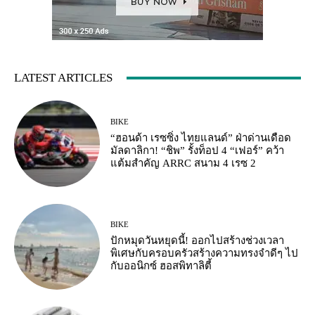
LATEST ARTICLES
BIKE
“ฮอนด้า เรซซิ่ง ไทยแลนด์” ฝ่าด่านเดือด
มัลดาลิกา! “ชิพ” รั้งท็อป 4 “เฟอร์” คว้า
แต้มสำคัญ ARRC สนาม 4 เรซ 2
BIKE
ปักหมุดวันหยุดนี้! ออกไปสร้างช่วงเวลา
พิเศษกับครอบครัวสร้างความทรงจำดีๆ ไป
กับออนิกซ์ ฮอสพิทาลิตี้