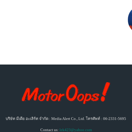
บริษัท มีเดีย อะเลิร์ท จำกัด : Media Alert Co., Ltd. โทรศัพท์ : 06-2331-5695
Contact us:
lek423@yahoo.com