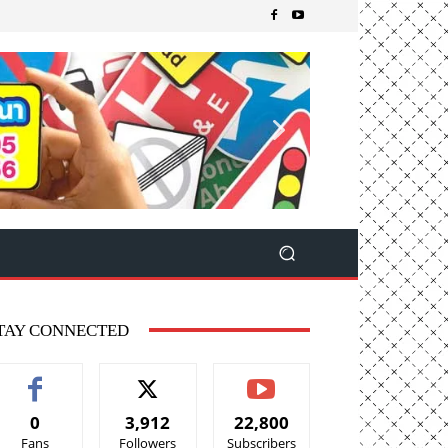
TAY CONNECTED
0
3,912
22,800
Fans
Followers
Subscribers