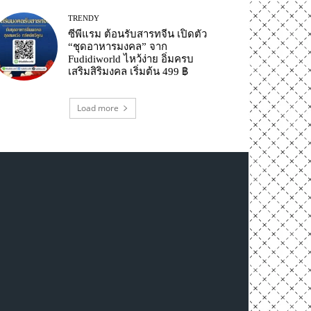
TRENDY
ซีพีแรม ต้อนรับสารทจีน เปิดตัว
“ชุดอาหารมงคล” จาก
Fudidiworld ไหว้ง่าย อิ่มครบ
เสริมสิริมงคล เริ่มต้น 499 ฿
Load more