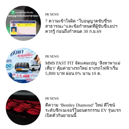
PR NEWS
7 ความเข้าใจผิด “ใบอนุญาตขับขี่รถ
สาธารณะ”และข้อกำหนดที่ผู้ขับขี่แอปฯ
ควรรู้ ก่อนถึงกำหนด 30 ก.ย.69
PR NEWS
MMS FAST FIT จัดแคมเปญ ‘สิงหาพาแม่
เที่ยว’ คุ้มค่ายางรถใหม่ ยางรถไฟฟ้าเริ่ม
5,800 บาท ผ่อน 0% นาน 10 ด.
PR NEWS
ตีความ ‘Bentley Diamond’ ใหม่ ดีไซน์
ระดับซิกเนเจอร์ในยนตรกรรม EV รุ่นแรก
เปิดตัวกันยายนนี้