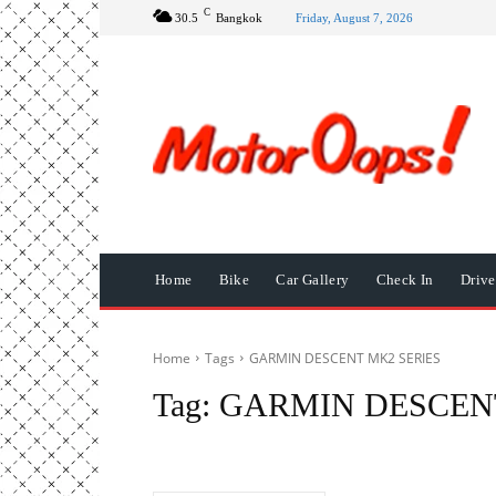
C
30.5
Bangkok
Friday, August 7, 2026
Home
Bike
Car Gallery
Check In
Driv
Home
Tags
GARMIN DESCENT MK2 SERIES
Tag:
GARMIN DESCENT