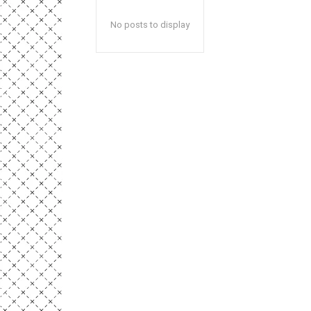
No posts to display