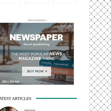
- Advertisement -
ATEST ARTICLES
TRENDY