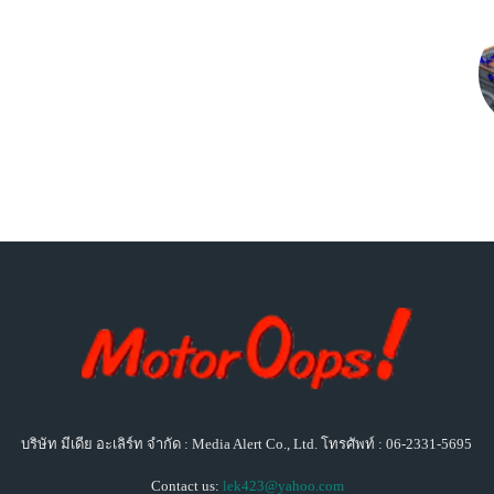
บริษัท มีเดีย อะเลิร์ท จำกัด : Media Alert Co., Ltd. โทรศัพท์ : 06-2331-5695
Contact us:
lek423@yahoo.com