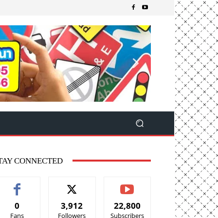
TAY CONNECTED
0
3,912
22,800
Fans
Followers
Subscribers