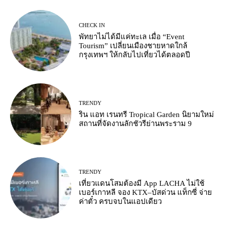
CHECK IN
พัทยาไม่ได้มีแค่ทะเล เมื่อ “Event
Tourism” เปลี่ยนเมืองชายหาดใกล้
กรุงเทพฯ ให้กลับไปเที่ยวได้ตลอดปี
TRENDY
ริน แอท เรนทรี Tropical Garden นิยามใหม่
สถานที่จัดงานลักชัวรีย่านพระราม 9
TRENDY
เที่ยวแดนโสมต้องมี App LACHA ไม่ใช้
เบอร์เกาหลี จอง KTX–บัสด่วน แท็กซี่ จ่าย
ค่าตั๋ว ครบจบในแอปเดียว