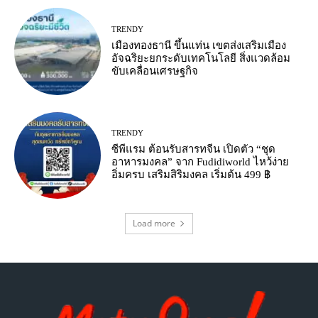
TRENDY
เมืองทองธานี ขึ้นแท่น เขตส่งเสริมเมือง
อัจฉริยะยกระดับเทคโนโลยี สิ่งแวดล้อม
ขับเคลื่อนเศรษฐกิจ
TRENDY
ซีพีแรม ต้อนรับสารทจีน เปิดตัว “ชุด
อาหารมงคล” จาก Fudidiworld ไหว้ง่าย
อิ่มครบ เสริมสิริมงคล เริ่มต้น 499 ฿
Load more