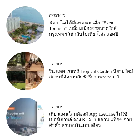
CHECK IN
พัทยาไม่ได้มีแค่ทะเล เมื่อ “Event
Tourism” เปลี่ยนเมืองชายหาดใกล้
กรุงเทพฯ ให้กลับไปเที่ยวได้ตลอดปี
TRENDY
ริน แอท เรนทรี Tropical Garden นิยามใหม่
สถานที่จัดงานลักชัวรีย่านพระราม 9
TRENDY
เที่ยวแดนโสมต้องมี App LACHA ไม่ใช้
เบอร์เกาหลี จอง KTX–บัสด่วน แท็กซี่ จ่าย
ค่าตั๋ว ครบจบในแอปเดียว