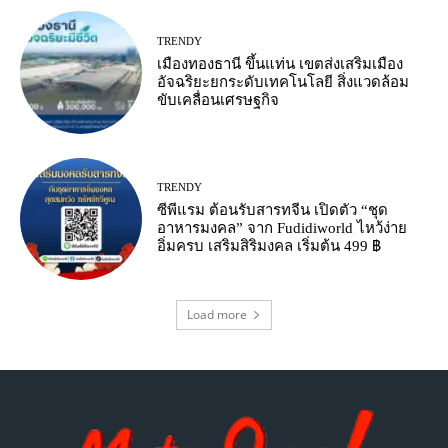
TRENDY
เมืองทองธานี ขึ้นแท่น เขตส่งเสริมเมือง
อัจฉริยะยกระดับเทคโนโลยี สิ่งแวดล้อม
ขับเคลื่อนเศรษฐกิจ
TRENDY
ซีพีแรม ต้อนรับสารทจีน เปิดตัว “ชุด
อาหารมงคล” จาก Fudidiworld ไหว้ง่าย
อิ่มครบ เสริมสิริมงคล เริ่มต้น 499 ฿
Load more