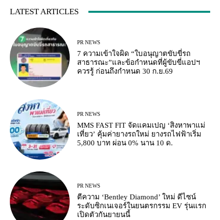
LATEST ARTICLES
PR NEWS
7 ความเข้าใจผิด “ใบอนุญาตขับขี่รถ
สาธารณะ”และข้อกำหนดที่ผู้ขับขี่แอปฯ
ควรรู้ ก่อนถึงกำหนด 30 ก.ย.69
PR NEWS
MMS FAST FIT จัดแคมเปญ ‘สิงหาพาแม่
เที่ยว’ คุ้มค่ายางรถใหม่ ยางรถไฟฟ้าเริ่ม
5,800 บาท ผ่อน 0% นาน 10 ด.
PR NEWS
ตีความ ‘Bentley Diamond’ ใหม่ ดีไซน์
ระดับซิกเนเจอร์ในยนตรกรรม EV รุ่นแรก
เปิดตัวกันยายนนี้