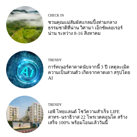
CHECK IN
ชวนคุณแม่สัมผัสแกลมปิ้งท่ามกลาง
ธรรมชาติที่น่าน วิศามา เอ็กซ์พลอเรอร์
น่าน ระหว่าง 8-16 สิงหาคม
TRENDY
การ์ทเนอร์คาดาดนับจากนี้ 3 ปี เหตุละเมิด
ความเป็นส่วนตัว เกิดจากคาดเดา สรุปโดย
AI
TRENDY
เอพี ไทยแลนด์ โชว์ความสำเร็จ LIFE
สาทร–นราธิวาส 22 ไพรเวตคอนโด สร้าง
เสร็จ 100% พร้อมโอนแล้ววันนี้